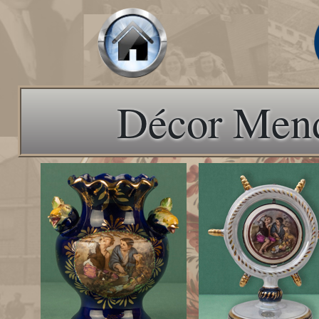
Décor Mend